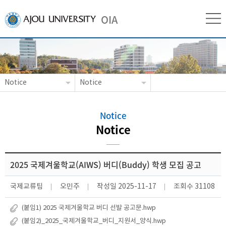
OIA
Notice
Notice
Notice
Notice
2025 국제겨울학교(AIWS) 버디(Buddy) 학생 모집 공고
국제교류팀
오민주
작성일
2025-11-17
조회수
31108
(붙임1) 2025 국제겨울학교 버디 선발 공고문.hwp
(붙임2)_2025_국제겨울학교_버디_지원서_양식.hwp