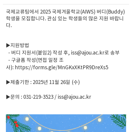
국제교류팀에서 2025 국제겨울학교(AIWS) 버디(Buddy)
학생을 모집합니다. 관심 있는 학생들의 많은 지원 바랍니
다.
▶지원방법
- 버디 지원서(붙임2) 작성 후, iss@ajou.ac.kr로 송부
- 구글폼 작성(면접 일정 조
사):
https://forms.gle/MnGKxXKtPR9DreXs5
▶제출기한 : 2025년 11월 26일 (수)
▶문의 : 031-219-3523 /
iss@ajou.ac.kr