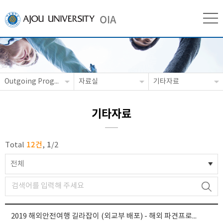
OIA
Outgoing Programs
자료실
기타자료
기타자료
12건
1
Total
,
/
2
전체
2019 해외안전여행 길라잡이 (외교부 배포) - 해외 파견프로그램 참가자 필수 확인