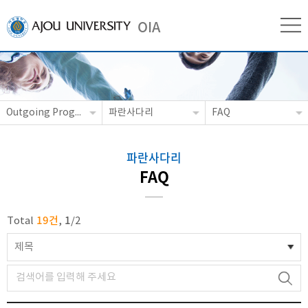
OIA
Outgoing Programs
파란사다리
FAQ
파란사다리
FAQ
19건
1
Total
,
/
2
제목